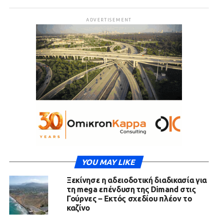
ADVERTISEMENT
YOU MAY LIKE
Ξεκίνησε η αδειοδοτική διαδικασία για
τη mega επένδυση της Dimand στις
Γούρνες – Εκτός σχεδίου πλέον το
καζίνο