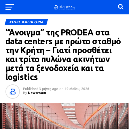
ΧΩΡΊΣ ΚΑΤΗΓΟΡΊΑ
“Άνοιγμα” της PRODEA στα
data centers με πρώτο σταθμό
την Κρήτη – Γιατί προσθέτει
και τρίτο πυλώνα ακινήτων
μετά τα ξενοδοχεία και τα
logistics
Published
3 μήνες ago
on
19 Μαΐου, 2026
By
Newsroom