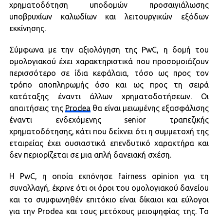
χρηματοδότηση υποδομών προσαιγιάλωσης
υποβρυχίων καλωδίων και λειτουργικών εξόδων
εκκίνησης.
Σύμφωνα με την αξιολόγηση της PwC, η δομή του
ομολογιακού έχει χαρακτηριστικά που προσομοιάζουν
περισσότερο σε ίδια κεφάλαια, τόσο ως προς τον
τρόπο αποπληρωμής όσο και ως προς τη σειρά
κατάταξης έναντι άλλων χρηματοδοτήσεων. Οι
απαιτήσεις της
Prodea
θα είναι μειωμένης εξασφάλισης
έναντι ενδεχόμενης senior τραπεζικής
χρηματοδότησης, κάτι που δείχνει ότι η συμμετοχή της
εταιρείας έχει ουσιαστικά επενδυτικό χαρακτήρα και
δεν περιορίζεται σε μια απλή δανειακή σχέση.
Η PwC, η οποία εκπόνησε fairness opinion για τη
συναλλαγή, έκρινε ότι οι όροι του ομολογιακού δανείου
και το συμφωνηθέν επιτόκιο είναι δίκαιοι και εύλογοι
για την Prodea και τους μετόχους μειοψηφίας της. Το