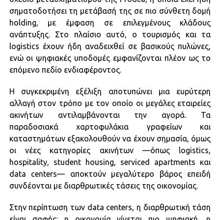
σηματοδοτήσει τη μετάβασή της σε πιο σύνθετη δομή
holding, με έμφαση σε επιλεγμένους κλάδους
ανάπτυξης. Στο πλαίσιο αυτό, ο τουρισμός και τα
logistics έχουν ήδη αναδειχθεί σε βασικούς πυλώνες,
ενώ οι ψηφιακές υποδομές εμφανίζονται πλέον ως το
επόμενο πεδίο ενδιαφέροντος.
Η συγκεκριμένη εξέλιξη αποτυπώνει μια ευρύτερη
αλλαγή στον τρόπο με τον οποίο οι μεγάλες εταιρείες
ακινήτων αντιλαμβάνονται την αγορά. Τα
παραδοσιακά χαρτοφυλάκια γραφείων και
καταστημάτων εξακολουθούν να έχουν σημασία, όμως
οι νέες κατηγορίες ακινήτων —όπως logistics,
hospitality, student housing, serviced apartments και
data centers— αποκτούν μεγαλύτερο βάρος επειδή
συνδέονται με διαρθρωτικές τάσεις της οικονομίας.
Στην περίπτωση των data centers, η διαρθρωτική τάση
είναι σαφής: η οικονομία γίνεται πιο ψηφιακή, η