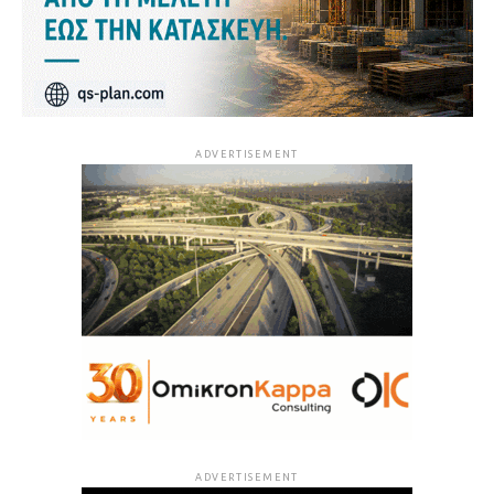
ADVERTISEMENT
ADVERTISEMENT