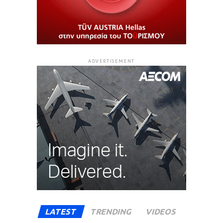
ADVERTISEMENT
LATEST
TRENDING
VIDEOS