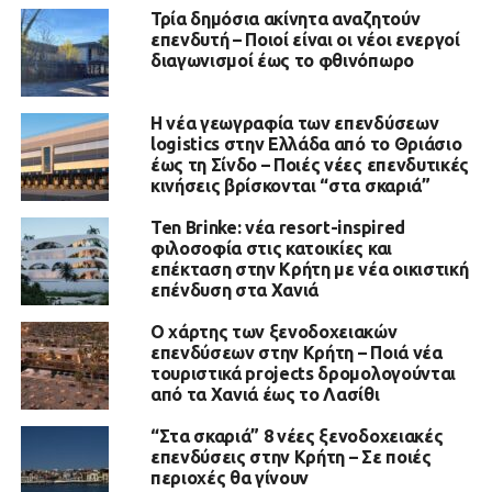
Τρία δημόσια ακίνητα αναζητούν
επενδυτή – Ποιοί είναι οι νέοι ενεργοί
διαγωνισμοί έως το φθινόπωρο
H νέα γεωγραφία των επενδύσεων
logistics στην Ελλάδα από το Θριάσιο
έως τη Σίνδο – Ποιές νέες επενδυτικές
κινήσεις βρίσκονται “στα σκαριά”
Ten Brinke: νέα resort-inspired
φιλοσοφία στις κατοικίες και
επέκταση στην Κρήτη με νέα οικιστική
επένδυση στα Χανιά
Ο χάρτης των ξενοδοχειακών
επενδύσεων στην Κρήτη – Ποιά νέα
τουριστικά projects δρομολογούνται
από τα Χανιά έως το Λασίθι
“Στα σκαριά” 8 νέες ξενοδοχειακές
επενδύσεις στην Κρήτη – Σε ποιές
περιοχές θα γίνουν