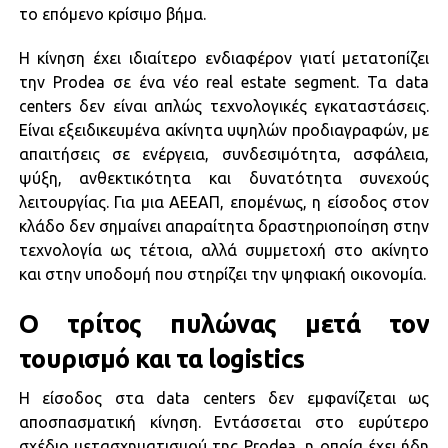
το επόμενο κρίσιμο βήμα.
Η κίνηση έχει ιδιαίτερο ενδιαφέρον γιατί μετατοπίζει
την Prodea σε ένα νέο real estate segment. Τα data
centers δεν είναι απλώς τεχνολογικές εγκαταστάσεις.
Είναι εξειδικευμένα ακίνητα υψηλών προδιαγραφών, με
απαιτήσεις σε ενέργεια, συνδεσιμότητα, ασφάλεια,
ψύξη, ανθεκτικότητα και δυνατότητα συνεχούς
λειτουργίας. Για μια ΑΕΕΑΠ, επομένως, η είσοδος στον
κλάδο δεν σημαίνει απαραίτητα δραστηριοποίηση στην
τεχνολογία ως τέτοια, αλλά συμμετοχή στο ακίνητο
και στην υποδομή που στηρίζει την ψηφιακή οικονομία.
Ο τρίτος πυλώνας μετά τον
τουρισμό και τα logistics
Η είσοδος στα data centers δεν εμφανίζεται ως
αποσπασματική κίνηση. Εντάσσεται στο ευρύτερο
σχέδιο μετασχηματισμού της Prodea, η οποία έχει ήδη