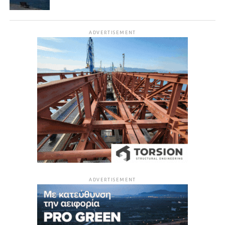
ADVERTISEMENT
ADVERTISEMENT