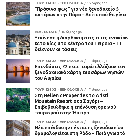
ΤΟΥΡΙΣΜΟΣ - ΞΕΝΟΔΟΧΕΙΑ
15 ώρες ago
“Πράσινο φως” για νέο ξενοδοχείο 5
αστέρων στην Πάρο – Δείτε πού θα γίνει
REAL ESTATE
16 ώρες ago
Ξεκίνησε η διόρθωση στις τιμές ενοικίων
κατοικίας στο κέντρο του Πειραιά – Τι
δείχνουν οι τάσεις
ΤΟΥΡΙΣΜΟΣ - ΞΕΝΟΔΟΧΕΙΑ
17 ώρες ago
Επενδύσεις 22 εκατ. ευρώ αλλάζουν τον
ξενοδοχειακό χάρτη τεσσάρων νησιών
του Αιγαίου
ΤΟΥΡΙΣΜΟΣ - ΞΕΝΟΔΟΧΕΙΑ
17 ώρες ago
Στη Hellenic Properties το Aristi
Mountain Resort στο Ζαγόρι –
Επιβεβαιώθηκε η επένδυση ορεινού
τουρισμού στην Ήπειρο
ΤΟΥΡΙΣΜΟΣ - ΞΕΝΟΔΟΧΕΙΑ
17 ώρες ago
Νέα επένδυση επέκτασης ξενοδοχείου
δρομολογείται στη Ρόδο – Ποιό γνωστό