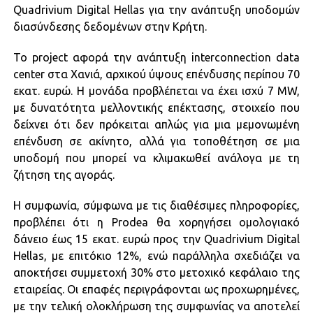
Quadrivium Digital Hellas για την ανάπτυξη υποδομών
διασύνδεσης δεδομένων στην Κρήτη.
Το project αφορά την ανάπτυξη interconnection data
center στα Χανιά, αρχικού ύψους επένδυσης περίπου 70
εκατ. ευρώ. Η μονάδα προβλέπεται να έχει ισχύ 7 MW,
με δυνατότητα μελλοντικής επέκτασης, στοιχείο που
δείχνει ότι δεν πρόκειται απλώς για μια μεμονωμένη
επένδυση σε ακίνητο, αλλά για τοποθέτηση σε μια
υποδομή που μπορεί να κλιμακωθεί ανάλογα με τη
ζήτηση της αγοράς.
Η συμφωνία, σύμφωνα με τις διαθέσιμες πληροφορίες,
προβλέπει ότι η Prodea θα χορηγήσει ομολογιακό
δάνειο έως 15 εκατ. ευρώ προς την Quadrivium Digital
Hellas, με επιτόκιο 12%, ενώ παράλληλα σχεδιάζει να
αποκτήσει συμμετοχή 30% στο μετοχικό κεφάλαιο της
εταιρείας. Οι επαφές περιγράφονται ως προχωρημένες,
με την τελική ολοκλήρωση της συμφωνίας να αποτελεί