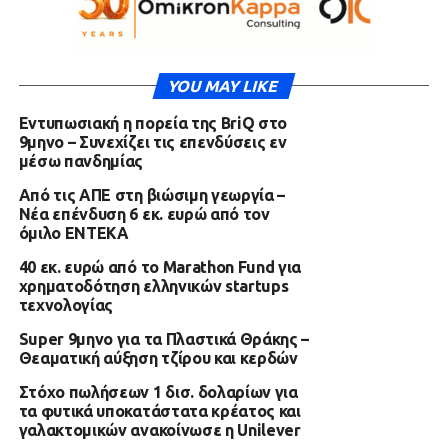
YOU MAY LIKE
Εντυπωσιακή η πορεία της BriQ στο
9μηνο – Συνεχίζει τις επενδύσεις εν
μέσω πανδημίας
Από τις ΑΠΕ στη βιώσιμη γεωργία –
Νέα επένδυση 6 εκ. ευρώ από τον
όμιλο ΕΝΤΕΚΑ
40 εκ. ευρώ από το Marathon Fund για
χρηματοδότηση ελληνικών startups
τεχνολογίας
Super 9μηνο για τα Πλαστικά Θράκης –
Θεαματική αύξηση τζίρου και κερδών
Στόχο πωλήσεων 1 δισ. δολαρίων για
τα φυτικά υποκατάστατα κρέατος και
γαλακτομικών ανακοίνωσε η Unilever