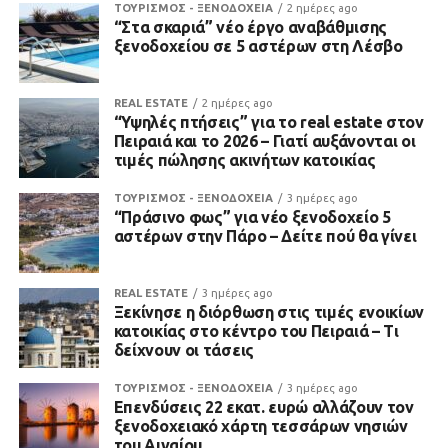
ΤΟΥΡΙΣΜΟΣ - ΞΕΝΟΔΟΧΕΙΑ
2 ημέρες ago
“Στα σκαριά” νέο έργο αναβάθμισης
ξενοδοχείου σε 5 αστέρων στη Λέσβο
REAL ESTATE
2 ημέρες ago
“Υψηλές πτήσεις” για το real estate στον
Πειραιά και το 2026 – Γιατί αυξάνονται οι
τιμές πώλησης ακινήτων κατοικίας
ΤΟΥΡΙΣΜΟΣ - ΞΕΝΟΔΟΧΕΙΑ
3 ημέρες ago
“Πράσινο φως” για νέο ξενοδοχείο 5
αστέρων στην Πάρο – Δείτε πού θα γίνει
REAL ESTATE
3 ημέρες ago
Ξεκίνησε η διόρθωση στις τιμές ενοικίων
κατοικίας στο κέντρο του Πειραιά – Τι
δείχνουν οι τάσεις
ΤΟΥΡΙΣΜΟΣ - ΞΕΝΟΔΟΧΕΙΑ
3 ημέρες ago
Επενδύσεις 22 εκατ. ευρώ αλλάζουν τον
ξενοδοχειακό χάρτη τεσσάρων νησιών
του Αιγαίου