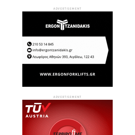
ADVERTISEMENT
ADVERTISEMENT