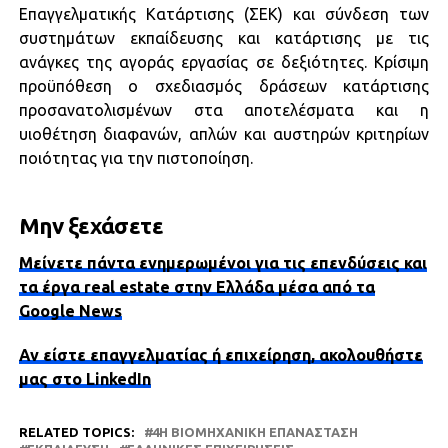
Επαγγελματικής Κατάρτισης (ΣΕΚ) και σύνδεση των
συστημάτων εκπαίδευσης και κατάρτισης με τις
ανάγκες της αγοράς εργασίας σε δεξιότητες. Κρίσιμη
προϋπόθεση ο σχεδιασμός δράσεων κατάρτισης
προσανατολισμένων στα αποτελέσματα και η
υιοθέτηση διαφανών, απλών και αυστηρών κριτηρίων
ποιότητας για την πιστοποίηση.
Μην ξεχάσετε
Μείνετε πάντα ενημερωμένοι για τις επενδύσεις και
τα έργα real estate στην Ελλάδα μέσα από τα
Google News
Αν είστε επαγγελματίας ή επιχείρηση, ακολουθήστε
μας στο LinkedIn
RELATED TOPICS:
4Η ΒΙΟΜΗΧΑΝΙΚΉ ΕΠΑΝΆΣΤΑΣΗ