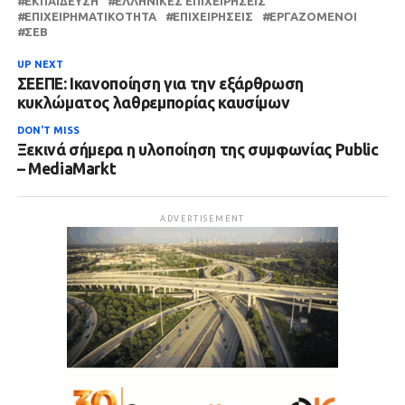
ΕΚΠΑΊΔΕΥΣΗ
ΕΛΛΗΝΙΚΈΣ ΕΠΙΧΕΙΡΉΣΕΙΣ
ΕΠΙΧΕΙΡΗΜΑΤΙΚΌΤΗΤΑ
ΕΠΙΧΕΙΡΉΣΕΙΣ
ΕΡΓΑΖΌΜΕΝΟΙ
ΣΕΒ
UP NEXT
ΣΕΕΠΕ: Ικανοποίηση για την εξάρθρωση
κυκλώματος λαθρεμπορίας καυσίμων
DON'T MISS
Ξεκινά σήμερα η υλοποίηση της συμφωνίας Public
– MediaMarkt
ADVERTISEMENT