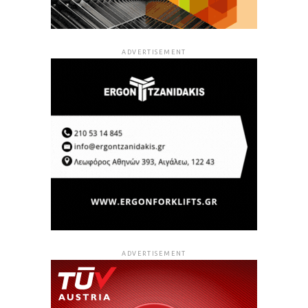
ADVERTISEMENT
ADVERTISEMENT