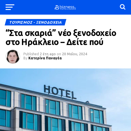
ΤΟΥΡΙΣΜΟΣ - ΞΕΝΟΔΟΧΕΙΑ
“Στα σκαριά” νέο ξενοδοχείο
στο Ηράκλειο – Δείτε πού
Published
2 έτη ago
on
20 Μαΐου, 2024
By
Κατερίνα Παναγέα