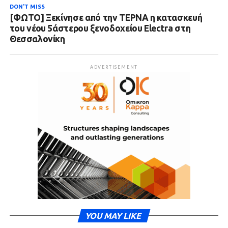
DON'T MISS
[ΦΩΤΟ] Ξεκίνησε από την ΤΕΡΝΑ η κατασκευή
του νέου 5άστερου ξενοδοχείου Electra στη
Θεσσαλονίκη
ADVERTISEMENT
YOU MAY LIKE