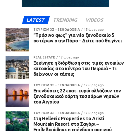
LATEST
TRENDING
VIDEOS
ΤΟΥΡΙΣΜΟΣ - ΞΕΝΟΔΟΧΕΙΑ
15 ώρες ago
“Πράσινο φως” για νέο ξενοδοχείο 5
αστέρων στην Πάρο – Δείτε πού θα γίνει
REAL ESTATE
17 ώρες ago
Ξεκίνησε η διόρθωση στις τιμές ενοικίων
κατοικίας στο κέντρο του Πειραιά – Τι
δείχνουν οι τάσεις
ΤΟΥΡΙΣΜΟΣ - ΞΕΝΟΔΟΧΕΙΑ
17 ώρες ago
Επενδύσεις 22 εκατ. ευρώ αλλάζουν τον
ξενοδοχειακό χάρτη τεσσάρων νησιών
του Αιγαίου
ΤΟΥΡΙΣΜΟΣ - ΞΕΝΟΔΟΧΕΙΑ
17 ώρες ago
Στη Hellenic Properties το Aristi
Mountain Resort στο Ζαγόρι –
Επιβεβαιώθηκε η επένδυση ορεινού