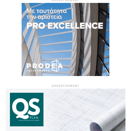
ADVERTISEMENT
ADVERTISEMENT