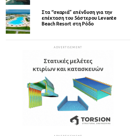
Στα “σκαριά” επένδυση για την
επέκταση του 5άστερου Levante
Beach Resort στη Ρόδο
ADVERTISEMENT