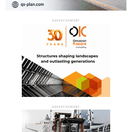
ADVERTISEMENT
ADVERTISEMENT