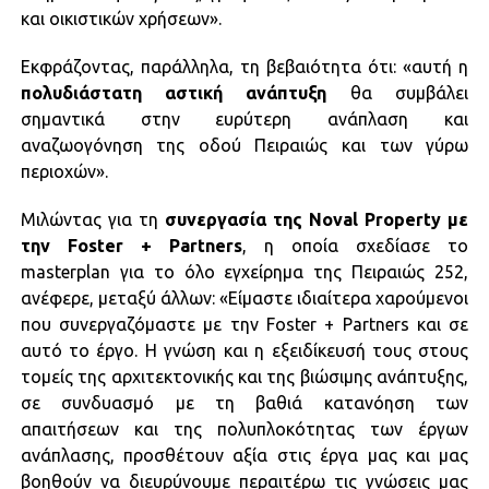
και οικιστικών χρήσεων».
Εκφράζοντας, παράλληλα, τη βεβαιότητα ότι: «αυτή η
πολυδιάστατη αστική ανάπτυξη
θα συμβάλει
σημαντικά στην ευρύτερη ανάπλαση και
αναζωογόνηση της οδού Πειραιώς και των γύρω
περιοχών».
Μιλώντας για τη
συνεργασία της Noval Property με
την Foster + Partners
, η οποία σχεδίασε το
masterplan για το όλο εγχείρημα της Πειραιώς 252,
ανέφερε, μεταξύ άλλων: «Είμαστε ιδιαίτερα χαρούμενοι
που συνεργαζόμαστε με την Foster + Partners και σε
αυτό το έργο. Η γνώση και η εξειδίκευσή τους στους
τομείς της αρχιτεκτονικής και της βιώσιμης ανάπτυξης,
σε συνδυασμό με τη βαθιά κατανόηση των
απαιτήσεων και της πολυπλοκότητας των έργων
ανάπλασης, προσθέτουν αξία στις έργα μας και μας
βοηθούν να διευρύνουμε περαιτέρω τις γνώσεις μας