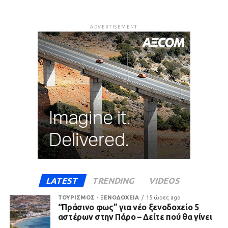
ADVERTISEMENT
LATEST
TRENDING
VIDEOS
ΤΟΥΡΙΣΜΟΣ - ΞΕΝΟΔΟΧΕΙΑ
15 ώρες ago
“Πράσινο φως” για νέο ξενοδοχείο 5
αστέρων στην Πάρο – Δείτε πού θα γίνει