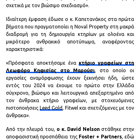
σχετικά με τον βιώσιμο σχεδιασμό».
Ιδιαίτερη έμφαση έδωσε ο κ. Καπετανάκος στα πρώτα
βήματα που πραγματοποίει η Nοval Property στη μακρά
διαδρομή για τη δημιουργία κτηρίων με ολοένα και
μικρότερο ανθρακικό αποτύπωμα, αναφέροντας
χαρακτηριστικά:
«Πρόσφατα αποκτήσαμε ένα
κτήριο γραφείων στη
Λεωφόρο Κηφισίας στο Μαρούσι
, στο οποίο οι
εργασίες αναμόρφωσης έχουν ξεκινήσει ήδη, ώστε
εντός του 2024 να έχουμε το πρώτο στην Ελλάδα
σύγχρονο, βιώσιμο και λειτουργικά απεξαρτημένο από
τον άνθρακα κτήριο γραφείων, με στοχευόμενες
πιστοποιήσεις
Leed Gold
, Fitwel και σχετιζόμενες με τον
άνθρακα».
Από την πλευρά του,
ο κ. David Nelson
στάθηκε στην
αποφασιστική προσπάθεια της
Foster + Partners
, εδώ