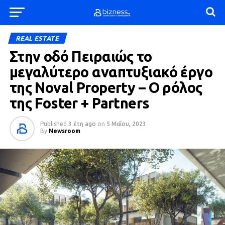
REAL ESTATE
Στην οδό Πειραιώς το
μεγαλύτερο αναπτυξιακό έργο
της Noval Property – Ο ρόλος
της Foster + Partners
Published
3 έτη ago
on
5 Μαΐου, 2023
By
Newsroom