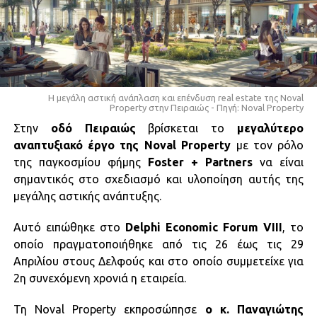
Η μεγάλη αστική ανάπλαση και επένδυση real estate της Noval
Property στην Πειραιώς - Πηγή: Noval Property
Στην
οδό Πειραιώς
βρίσκεται το
μεγαλύτερο
αναπτυξιακό έργο της Noval Property
με τον ρόλο
της παγκοσμίου φήμης
Foster + Partners
να είναι
σημαντικός στο σχεδιασμό και υλοποίηση αυτής της
μεγάλης αστικής ανάπτυξης.
Αυτό ειπώθηκε στο
Delphi Economic Forum VIII
, το
οποίο πραγματοποιήθηκε από τις 26 έως τις 29
Απριλίου στους Δελφούς και στο οποίο συμμετείχε για
2η συνεχόμενη χρονιά η εταιρεία.
Τη Noval Property εκπροσώπησε
ο κ. Παναγιώτης