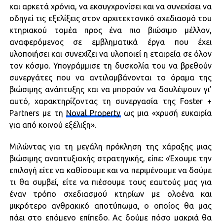
και αρκετά χρόνια, να εκσυγχρονίσει και να συνεχίσει να
οδηγεί τις εξελίξεις στον αρχιτεκτονικό σχεδιασμό του
κτηριακού τομέα προς ένα πιο βιώσιμο μέλλον,
αναφερόμενος σε εμβληματικά έργα που έχει
υλοποιήσει και συνεχίζει να υλοποιεί η εταιρεία σε όλον
τον κόσμο. Υπογράμμισε τη δυσκολία του να βρεθούν
συνεργάτες που να αντιλαμβάνονται το όραμα της
βιώσιμης ανάπτυξης και να μπορούν να δουλέψουν γι’
αυτό, χαρακτηρίζοντας τη συνεργασία της Foster +
Partners με τη
Noval Property
ως μια «χρυσή ευκαιρία
για από κοινού εξέλιξη».
Μιλώντας για τη μεγάλη πρόκληση της χάραξης μιας
βιώσιμης αναπτυξιακής στρατηγικής, είπε: «Έχουμε την
επιλογή είτε να καθίσουμε και να περιμένουμε να δούμε
τι θα συμβεί, είτε να πιέσουμε τους εαυτούς μας για
έναν τρόπο σχεδιασμού κτηρίων με ολοένα και
μικρότερο ανθρακικό αποτύπωμα, ο οποίος θα μας
πάει στο επόμενο επίπεδο. Ας δούμε πόσο μακριά θα