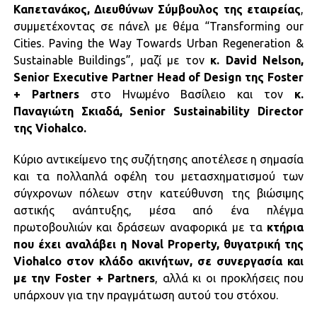
Καπετανάκος, Διευθύνων Σύμβουλος της εταιρείας
,
συμμετέχοντας σε πάνελ με θέμα “Transforming our
Cities. Paving the Way Towards Urban Regeneration &
Sustainable Buildings”, μαζί με τον
κ. David Nelson,
Senior Executive Partner Head of Design της Foster
+ Partners
στο Ηνωμένο Βασίλειο και τον
κ.
Παναγιώτη Σκιαδά, Senior Sustainability Director
της Viohalco.
Κύριο αντικείμενο της συζήτησης αποτέλεσε η σημασία
και τα πολλαπλά οφέλη του μετασχηματισμού των
σύγχρονων πόλεων στην κατεύθυνση της βιώσιμης
αστικής ανάπτυξης, μέσα από ένα πλέγμα
πρωτοβουλιών και δράσεων αναφορικά με τα
κτήρια
που έχει αναλάβει η Noval Property, θυγατρική της
Viohalco στον κλάδο ακινήτων, σε συνεργασία και
με την Foster + Partners
, αλλά κι οι προκλήσεις που
υπάρχουν για την πραγμάτωση αυτού του στόχου.