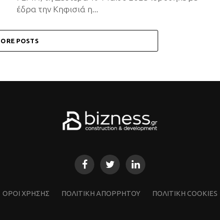
έδρα την Κηφισιά η...
ORE POSTS
ΌΡΟΙ ΧΡΗΣΗΣ
ΠΟΛΙΤΙΚΗ ΑΠΟΡΡΗΤΟΥ
ΠΟΛΙΤΙΚΗ COOKIES