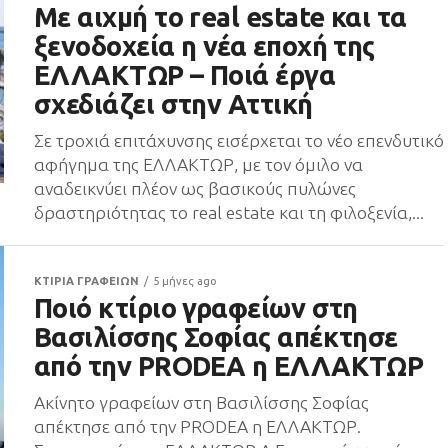
Με αιχμή το real estate και τα
ξενοδοχεία η νέα εποχή της
ΕΛΛΑΚΤΩΡ – Ποιά έργα
σχεδιάζει στην Αττική
Σε τροχιά επιτάχυνσης εισέρχεται το νέο επενδυτικό
αφήγημα της ΕΛΛΑΚΤΩΡ, με τον όμιλο να
αναδεικνύει πλέον ως βασικούς πυλώνες
δραστηριότητας το real estate και τη φιλοξενία,...
ΚΤΙΡΙΑ ΓΡΑΦΕΙΩΝ
5 μήνες ago
Ποιό κτίριο γραφείων στη
Βασιλίσσης Σοφίας απέκτησε
από την PRODEA η ΕΛΛΑΚΤΩΡ
Ακίνητο γραφείων στη Βασιλίσσης Σοφίας
απέκτησε από την PRODEA η ΕΛΛΑΚΤΩΡ.