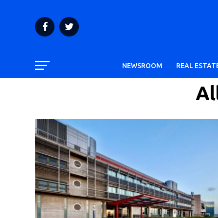
NEWSROOM
REAL ESTAT
Al