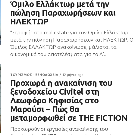
Όμιλο Ελλάκτωρ μετά την
πώληση Παραχωρήσεων και
ΗΛΕΚΤΩΡ
“Στροφή” στο real estate για τον Όμιλο Ελλάκτωρ
μετά την πώληση Παραχωρήσεων και ΗΛΕΚΤΩΡ. Ο
Όμιλος ΕΛΛΑΚΤΩΡ ανακοίνωσε, μάλιστα, τα
οικονομικά του αποτελέσματα για το Α’...
ΤΟΥΡΙΣΜΟΣ - ΞΕΝΟΔΟΧΕΙΑ
12 μήνες ago
Προχωρά η ανακαίνιση του
ξενοδοχείου Civitel στη
Λεωφόρο Κηφισίας στο
Μαρούσι – Πώς θα
μεταμορφωθεί σε THE FICTION
Προχωρούν οι εργασίες ανακαίνισης του