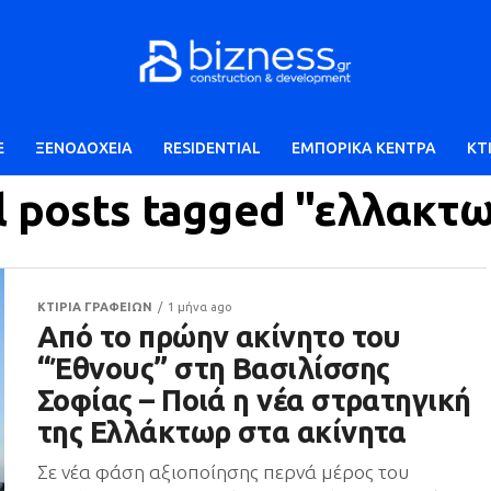
E
ΞΕΝΟΔΟΧΕΙΑ
RESIDENTIAL
ΕΜΠΟΡΙΚΑ ΚΕΝΤΡΑ
ΚΤ
l posts tagged "ελλακτ
ΚΤΙΡΙΑ ΓΡΑΦΕΙΩΝ
1 μήνα ago
Από το πρώην ακίνητο του
“Έθνους” στη Βασιλίσσης
Σοφίας – Ποιά η νέα στρατηγική
της Ελλάκτωρ στα ακίνητα
Σε νέα φάση αξιοποίησης περνά μέρος του