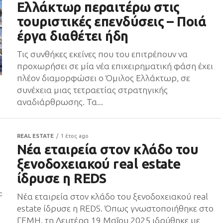
Ελλάκτωρ περαιτέρω στις
τουριστικές επενδύσεις – Ποιά
έργα διαθέτει ήδη
Τις συνθήκες εκείνες που του επιτρέπουν να
προχωρήσει σε μία νέα επιχειρηματική φάση έχει
πλέον διαμορφώσει ο Όμιλος Ελλάκτωρ, σε
συνέχεια μιας τετραετίας στρατηγικής
αναδιάρθρωσης. Τα...
REAL ESTATE
1 έτος ago
Νέα εταιρεία στον κλάδο του
ξενοδοχειακού real estate
ίδρυσε η REDS
Νέα εταιρεία στον κλάδο του ξενοδοχειακού real
estate ίδρυσε η REDS. Όπως γνωστοποιήθηκε στο
ΓΕΜΗ, τη Δευτέρα 19 Μαΐου 2025 ιδρύθηκε με