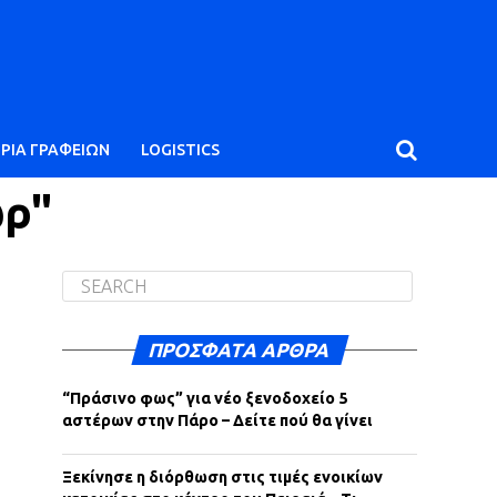
ΙΡΙΑ ΓΡΑΦΕΙΩΝ
LOGISTICS
ωρ"
ΠΡΌΣΦΑΤΑ ΆΡΘΡΑ
“Πράσινο φως” για νέο ξενοδοχείο 5
αστέρων στην Πάρο – Δείτε πού θα γίνει
Ξεκίνησε η διόρθωση στις τιμές ενοικίων