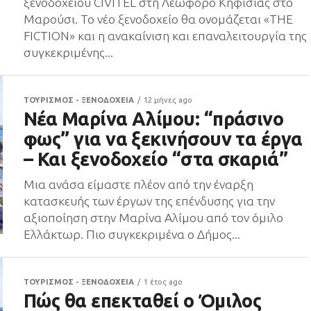
ξενοδοχείου CIVITEL στη Λεωφόρο Κηφισίας στο
Μαρούσι. Το νέο ξενοδοχείο θα ονομάζεται «THE
FICTION» και η ανακαίνιση και επαναλειτουργία της
συγκεκριμένης...
ΤΟΥΡΙΣΜΟΣ - ΞΕΝΟΔΟΧΕΙΑ
12 μήνες ago
Νέα Μαρίνα Αλίμου: “πράσινο
φως” για να ξεκινήσουν τα έργα
– Και ξενοδοχείο “στα σκαριά”
Μια ανάσα είμαστε πλέον από την έναρξη
κατασκευής των έργων της επένδυσης για την
αξιοποίηση στην Μαρίνα Αλίμου από τον όμιλο
Ελλάκτωρ. Πιο συγκεκριμένα ο Δήμος...
ΤΟΥΡΙΣΜΟΣ - ΞΕΝΟΔΟΧΕΙΑ
1 έτος ago
Πώς θα επεκταθεί ο Όμιλος