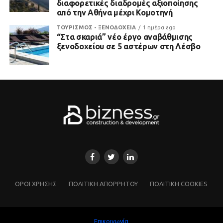
διαφορετικές διαδρομές αξιοποίησης
από την Αθήνα μέχρι Κομοτηνή
ΤΟΥΡΙΣΜΟΣ - ΞΕΝΟΔΟΧΕΙΑ
1 ημέρα ago
“Στα σκαριά” νέο έργο αναβάθμισης
ξενοδοχείου σε 5 αστέρων στη Λέσβο
ΌΡΟΙ ΧΡΗΣΗΣ
ΠΟΛΙΤΙΚΗ ΑΠΟΡΡΗΤΟΥ
ΠΟΛΙΤΙΚΗ COOKIES
Επικοινωνία