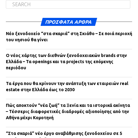
ΠΡΌΣΦΑΤΑ ΆΡΘΡΑ
Νέο ξενοδοχείο “στα σκαριά” στη Σκιάθο – Σε ποιά περιοχή
του νησιού θα γίνει
Ο νέος χάρτης των διεθνών ξενοδοχειακών brands στην
Ελλάδα – Τα openings και τα projects της επόμενης
περιόδου
Τα έργα που θα κρίνουν την ανάπτυξη των εταιρειών real
estate στην Ελλάδα έως το 2030
Πώς αποκτούν “νέα ζωή” τα Ξενία και τα ιστορικά ακίνητα
– Τέσσερις διαφορετικές διαδρομές αξιοποίησης από την
Αθήνα μέχρι Κομοτηνή
“Στα σκαριά” νέο έργο αναβάθμισης ξενοδοχείου σε 5