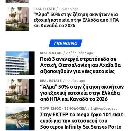
REAL ESTATE
1 ημέρα ago
“Άλμα” 50% στην ζήτηση ακινήτων για
εξοχική κατοικία στην Ελλάδα από ΗΠΑ
και Καναδά το 2026
TRENDING
RESIDENTIAL
2 εβδομάδες ago
Ποιά 3 ανενεργά στρατόπεδα σε
Αττική, Θεσσαλονίκη και Αχαΐα θα
αξιοποιηθούν για νέες κατοικίες
REAL ESTATE
1 ημέρα ago
“Άλμα” 50% στην ζήτηση ακινήτων
για εξοχική κατοικία στην Ελλάδα
από ΗΠΑ και Καναδά το 2026
ΤΟΥΡΙΣΜΟΣ - ΞΕΝΟΔΟΧΕΙΑ
2 εβδομάδες ago
Στην ΕΚΤΕΡ το mega έργο 101 εκατ.
ευρώ για την κατασκευή του
5άστερου Infinity Six Senses Porto