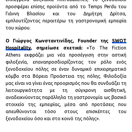
προσφέρει επίσης προϊόντα από το Temps Perdu του
Γιάννη Βλασίου και του Δημήτρη Δρίτσα,
εμπλουτίζοντας περαιτέρω τη γαστρονομική εμπειρία
του χώρου.
Ο Γιώργος Κωνσταντινίδης, Founder της
SWOT
Hospitality
, σημείωσε σχετικά:
«Το The Fiction
Athens εκφράζει μια νέα προσέγγιση στην αστική
φιλοξενία, επαναπροσδιορίζοντας τον ρόλο ενός
ξενοδοχείου πόλης σε έναν δυναμικό επιχειρηματικό
κόμβο στα Βόρεια Προάστεια της πόλης. Φιλοδοξία
μας είναι να γίνει ένας προορισμός που θα συνδυάζει τη
λειτουργικότητα με τη σύγχρονη αισθητική,
αναδεικνύοντας παράλληλα τη γαστρονομία ως βασικό
στοιχείο της εμπειρίας, μέσα από προτάσεις που
απευθύνονται τόσο στους επισκέπτες του
ξενοδοχείου όσο και στο κοινό της πόλης».