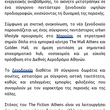
ενεργειακής αναβάθμισης, το ακίνητο μετατράπηκε σε
ένα σύγχρονο πεντάστερο ξενοδοχείο υψηλών
προδιαγραφών, ενισχύοντας τη δυναμική της περιοχής.
Σύμφωνα με σχετική ανακοίνωση, το νέο ξενοδοχείο
παρουσιάζεται ως ένας σύγχρονος πεντάστερος urban
lifestyle προορισμός στο
Μαρούσι
, σε στρατηγικό
σημείο δίπλα στα εμπορικά κέντρα The Mall Athens και
Golden Hall, σε άμεση γειτνίαση με σημαντικό
επιχειρηματικό hub, νοσοκομεία και με εύκολη
πρόσβαση στο Διεθνές Αεροδρόμιο Αθηνών.
Το
ξενοδοχείο
διαθέτει 39 σύγχρονα δωμάτια και
σουίτες, εστιατόριο με σύγχρονη αστική ταυτότητα,
καθώς και επιλεγμένες εμπειρίες φιλοξενίας που
συνομιλούν με τον χαρακτήρα της περιοχής και της
πόλης.
Στόχος του The Fiction Athens είναι να λειτουργήσει