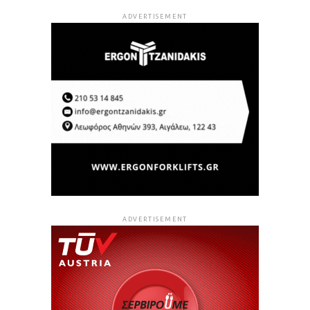
ADVERTISEMENT
ADVERTISEMENT