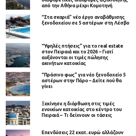
από την Αθήνα μέχρι Κομοτηνή
“Στα σκαριά” νέο έργο αναβάθμισης
ξενοδοχείου σε 5 αστέρων στη Λέσβο
“Υψηλές πτήσεις” για το real estate
στον Πειραιά και το 2026 – Γιατί
αυξάνονται οι τιμές πώλησης
ακινήτων κατοικίας
“Πράσινο φως” για νέο ξενοδοχείο 5
αστέρων στην Πάρο – Δείτε πού θα
γίνει
Ξεκίνησε η διόρθωση στις τιμές
ενοικίων κατοικίας στο κέντρο του
Πειραιά – Τι δείχνουν οι τάσεις
Επενδύσεις 22 εκατ. ευρώ αλλάζουν