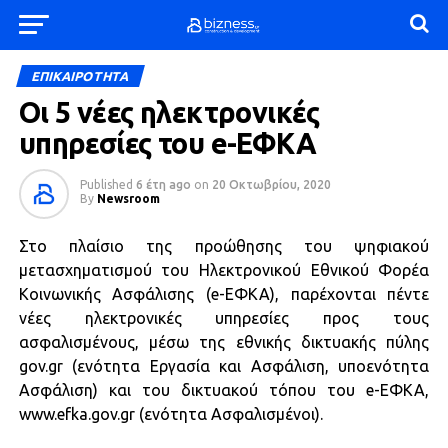
ΕΠΙΚΑΙΡΟΤΗΤΑ
Οι 5 νέες ηλεκτρονικές
υπηρεσίες του e-ΕΦΚΑ
Published
6 έτη ago
on
20 Οκτωβρίου, 2020
By
Newsroom
Στο πλαίσιο της προώθησης του ψηφιακού
μετασχηματισμού του Ηλεκτρονικού Εθνικού Φορέα
Κοινωνικής Ασφάλισης (e-ΕΦΚΑ), παρέχονται πέντε
νέες ηλεκτρονικές υπηρεσίες προς τους
ασφαλισμένους, μέσω της εθνικής δικτυακής πύλης
gov.gr (ενότητα Εργασία και Ασφάλιση, υποενότητα
Ασφάλιση) και του δικτυακού τόπου του e-ΕΦΚΑ,
www.efka.gov.gr (ενότητα Ασφαλισμένοι).