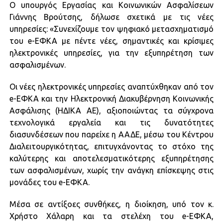
Ο υπουργός Εργασίας και Κοινωνικών Ασφαλίσεων
Γιάννης Βρούτσης, δήλωσε σχετικά με τις νέες
υπηρεσίες: «Συνεχίζουμε τον ψηφιακό μετασχηματισμό
του e-ΕΦΚΑ με πέντε νέες, σημαντικές και κρίσιμες
ηλεκτρονικές υπηρεσίες, για την εξυπηρέτηση των
ασφαλισμένων.
Οι νέες ηλεκτρονικές υπηρεσίες αναπτύχθηκαν από τον
e-ΕΦΚΑ και την Ηλεκτρονική Διακυβέρνηση Κοινωνικής
Ασφάλισης (ΗΔΙΚΑ ΑΕ), αξιοποιώντας τα σύγχρονα
τεχνολογικά εργαλεία και τις δυνατότητες
διασυνδέσεων που παρείχε η ΑΑΔΕ, μέσω του Κέντρου
Διαλειτουργικότητας, επιτυγχάνοντας το στόχο της
καλύτερης και αποτελεσματικότερης εξυπηρέτησης
των ασφαλισμένων, χωρίς την ανάγκη επίσκεψης στις
μονάδες του e-ΕΦΚΑ.
Μέσα σε αντίξοες συνθήκες, η διοίκηση, υπό τον κ.
Χρήστο Χάλαρη και τα στελέχη του e-ΕΦΚΑ,