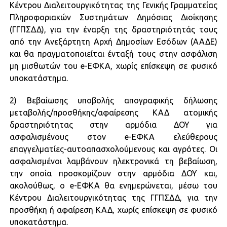
Κέντρου Διαλειτουργικότητας της Γενικής Γραμματείας
Πληροφοριακών Συστημάτων Δημόσιας Διοίκησης
(ΓΓΠΣΔΔ), για την έναρξη της δραστηριότητάς τους
από την Ανεξάρτητη Αρχή Δημοσίων Εσόδων (ΑΑΔΕ)
και θα πραγματοποιείται ένταξή τους στην ασφάλιση
μη μισθωτών του e-ΕΦΚΑ, χωρίς επίσκεψη σε φυσικό
υποκατάστημα.
2) Βεβαίωσης υποβολής απογραφικής δήλωσης
μεταβολής/προσθήκης/αφαίρεσης ΚΑΔ ατομικής
δραστηριότητας στην αρμόδια ΔΟΥ για
ασφαλισμένους στον e-ΕΦΚΑ ελεύθερους
επαγγελματίες-αυτοαπασχολούμενους και αγρότες. Οι
ασφαλισμένοι λαμβάνουν ηλεκτρονικά τη βεβαίωση,
την οποία προσκομίζουν στην αρμόδια ΔΟΥ και,
ακολούθως, ο e-ΕΦΚΑ θα ενημερώνεται, μέσω του
Κέντρου Διαλειτουργικότητας της ΓΓΠΣΔΔ, για την
προσθήκη ή αφαίρεση ΚΑΔ, χωρίς επίσκεψη σε φυσικό
υποκατάστημα.