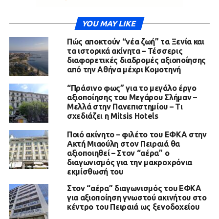
YOU MAY LIKE
Πώς αποκτούν “νέα ζωή” τα Ξενία και
τα ιστορικά ακίνητα – Τέσσερις
διαφορετικές διαδρομές αξιοποίησης
από την Αθήνα μέχρι Κομοτηνή
“Πράσινο φως” για το μεγάλο έργο
αξιοποίησης του Μεγάρου Σλήμαν –
Μελλά στην Πανεπιστημίου – Τι
σχεδιάζει η Mitsis Hotels
Ποιό ακίνητο – φιλέτο του ΕΦΚΑ στην
Ακτή Μιαούλη στον Πειραιά θα
αξιοποιηθεί – Στον “αέρα” ο
διαγωνισμός για την μακροχρόνια
εκμίσθωσή του
Στον “αέρα” διαγωνισμός του ΕΦΚΑ
για αξιοποίηση γνωστού ακινήτου στο
κέντρο του Πειραιά ως ξενοδοχείου