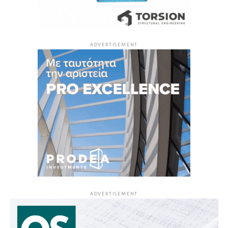
ADVERTISEMENT
ADVERTISEMENT