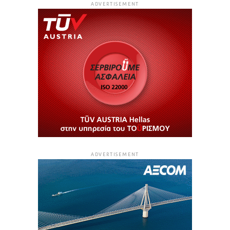
ADVERTISEMENT
ADVERTISEMENT